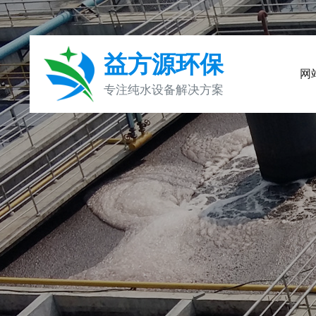
益方源环保
网
专注纯水设备解决方案