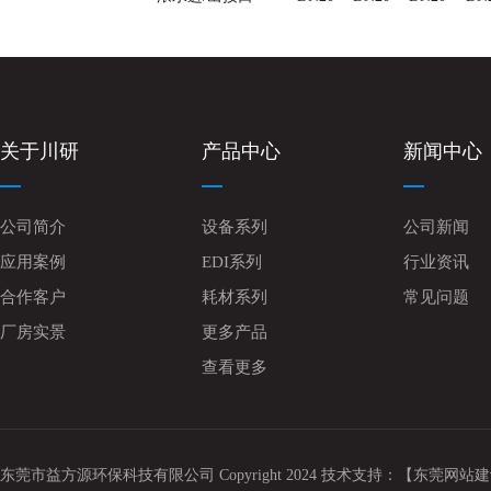
关于川研
产品中心
新闻中心
公司简介
设备系列
公司新闻
应用案例
EDI系列
行业资讯
合作客户
耗材系列
常见问题
厂房实景
更多产品
查看更多
东莞市益方源环保科技有限公司 Copyright 2024 技术支持：
【东莞网站建