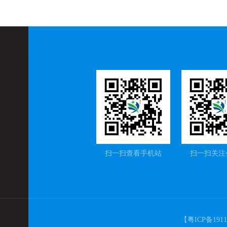
扫一扫查看手机站
扫一扫关注
【粤ICP备191