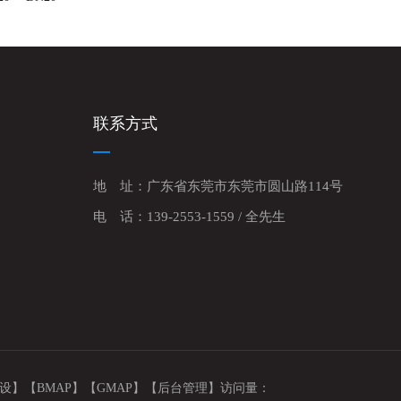
联系方式
地 址：广东省东莞市东莞市圆山路114号
电 话：139-2553-1559 / 全先生
设】
【BMAP】
【GMAP】
【后台管理】
访问量：