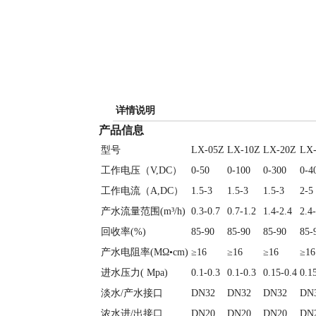
详情说明
产品信息
型号
LX-05Z
LX-10Z
LX-20Z
LX
工作电压（V,DC）
0-50
0-100
0-300
0-4
工作电流（A,DC）
1.5-3
1.5-3
1.5-3
2-5
产水流量范围(m³/h)
0.3-0.7
0.7-1.2
1.4-2.4
2.4
回收率(%)
85-90
85-90
85-90
85-
产水电阻率(MΩ•cm)
≥16
≥16
≥16
≥16
进水压力( Mpa)
0.1-0.3
0.1-0.3
0.15-0.4
0.1
淡水/产水接口
DN32
DN32
DN32
DN
浓水进/出接口
DN20
DN20
DN20
DN